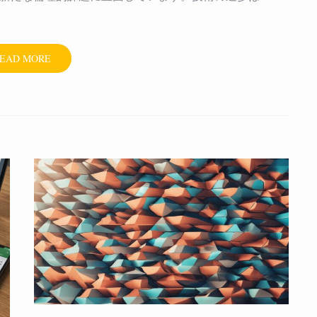
責
任
あ
る
倫
EAD MORE
予
理
測：
と
10
責
の
任
実
あ
践
る
ガ
予
イ
測：
ド
10
は
の
実
践
ガ
イ
ド