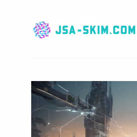
Skip
to
content