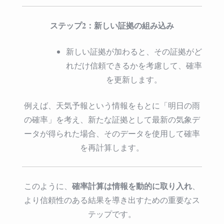
ステップ2：新しい証拠の組み込み
新しい証拠が加わると、その証拠がど
れだけ信頼できるかを考慮して、確率
を更新します。
例えば、天気予報という情報をもとに「明日の雨
の確率」を考え、新たな証拠として最新の気象デ
ータが得られた場合、そのデータを使用して確率
を再計算します。
確率計算は情報を動的に取り入れ
このように、
、
より信頼性のある結果を導き出すための重要なス
テップです。