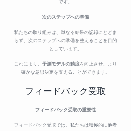
です。
次のステップへの準備
私たちの取り組みは、単なる結果の記録にとどま
らず、次のステップへの準備を整えることを目的
としています。
予測モデルの精度
これにより、
を向上させ、より
確かな意思決定を支えることができます。
フィードバック受取
フィードバック受取の重要性
フィードバック受取では、私たちは積極的に他者