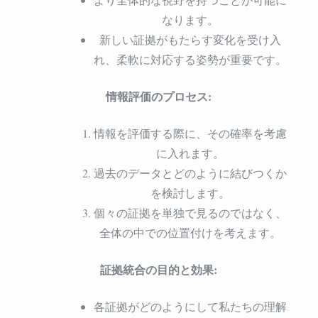
なります。
新しい証拠がもたらす変化を受け入
れ、柔軟に対応する姿勢が重要です。
情報評価のプロセス:
情報を評価する際に、その確率を考慮
に入れます。
過去のデータとどのように結びつくか
を検討します。
個々の証拠を単独で見るのではなく、
全体の中での位置付けを考えます。
証拠統合の目的と効果:
各証拠がどのようにして私たちの理解