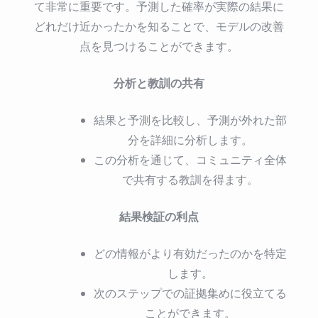
て非常に重要です。予測した確率が実際の結果に
どれだけ近かったかを知ることで、モデルの改善
点を見つけることができます。
分析と教訓の共有
結果と予測を比較し、予測が外れた部
分を詳細に分析します。
この分析を通じて、コミュニティ全体
で共有する教訓を得ます。
結果検証の利点
どの情報がより有効だったのかを特定
します。
次のステップでの証拠集めに役立てる
ことができます。