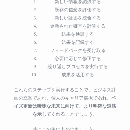
新しい情報を認識する
既存の信念を評価する
新しい証拠を統合する
更新された確率を計算する
結果を検証する
結果を記録する
フィードバックを受け取る
必要に応じて修正する
繰り返しプロセスを実行する
成果を活用する
これらのステップを実行することで、ビジネス計
ベ
画の立案であれ、個人のキャリア選択であれ、
イズ更新は曖昧な未来に向けて、より明確な道筋
を示してくれる
ことでしょう。
共にこの旅に出かけましょう。