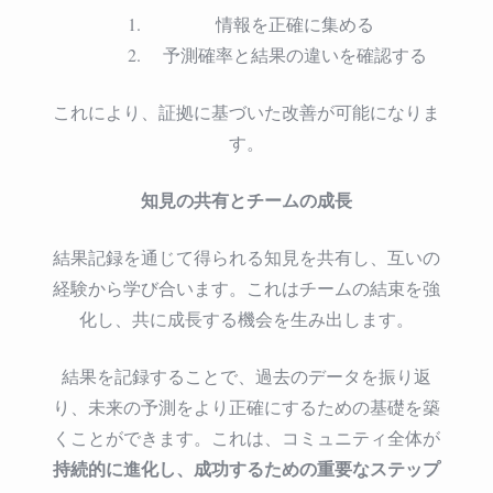
情報を正確に集める
予測確率と結果の違いを確認する
これにより、証拠に基づいた改善が可能になりま
す。
知見の共有とチームの成長
結果記録を通じて得られる知見を共有し、互いの
経験から学び合います。これはチームの結束を強
化し、共に成長する機会を生み出します。
結果を記録することで、過去のデータを振り返
り、未来の予測をより正確にするための基礎を築
くことができます。これは、コミュニティ全体が
持続的に進化し、成功するための重要なステップ