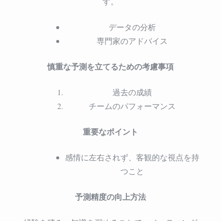
す。
データの分析
専門家のアドバイス
慎重な予測を立てるための考慮事項
過去の成績
チームのパフォーマンス
重要なポイント
感情に左右されず、客観的な視点を持
つこと
予測精度の向上方法