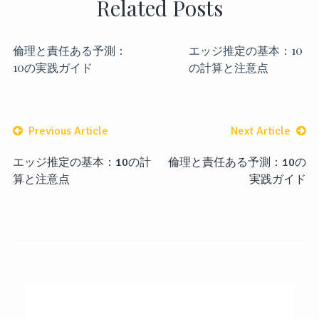
Related Posts
倫理と責任ある予測：
エッジ推定の基本：10
10の実践ガイド
の計算と注意点
Previous Article
Next Article
エッジ推定の基本：10の計
倫理と責任ある予測：10の
算と注意点
実践ガイド