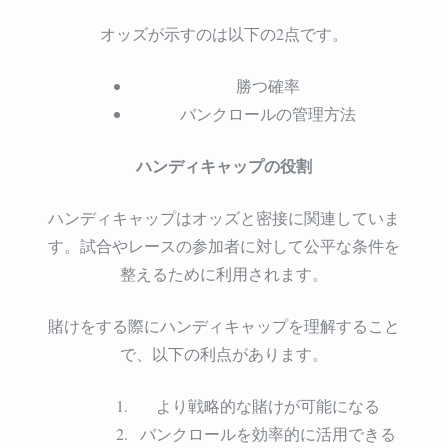
オッズが示すのは以下の2点です。
勝つ確率
バンクロールの管理方法
ハンディキャップの役割
ハンディキャップはオッズと密接に関連していま
す。試合やレースの参加者に対して公平な条件を
整えるために利用されます。
賭けをする際にハンディキャップを理解すること
で、以下の利点があります。
より戦略的な賭けが可能になる
バンクロールを効率的に活用できる