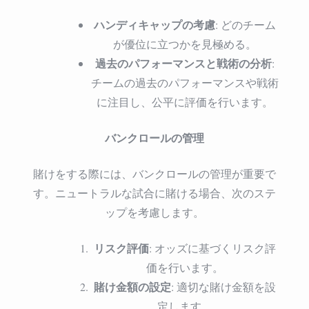
ハンディキャップの考慮
: どのチーム
が優位に立つかを見極める。
過去のパフォーマンスと戦術の分析
:
チームの過去のパフォーマンスや戦術
に注目し、公平に評価を行います。
バンクロールの管理
賭けをする際には、バンクロールの管理が重要で
す。ニュートラルな試合に賭ける場合、次のステ
ップを考慮します。
リスク評価
: オッズに基づくリスク評
価を行います。
賭け金額の設定
: 適切な賭け金額を設
定します。