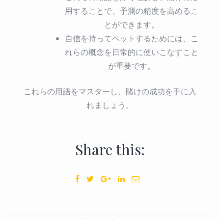
用することで、予測の精度を高めるこ
とができます。
自信を持ってベットするためには、こ
れらの概念を日常的に使いこなすこと
が重要です。
これらの用語をマスターし、賭けの成功を手に入
れましょう。
Share this: