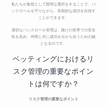
私たちが集団として賢明な選択をすることで、バ
ンクロールを守りながら、長期的な成功を目指す
ことができます。
適切なバンクロール管理は、賭けの世界での安全
性を高め、仲間と共に成功を分かち合うための鍵
となるのです。
ベッティングにおけるリ
スク管理の重要なポイン
トは何ですか？
リスク管理の重要なポイント