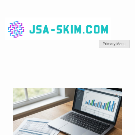
Skip
to
content
Primary Menu