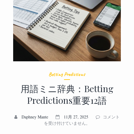
Betting Predictions
用語ミニ辞典：Betting
Predictions重要12語
用
Daphney Mante
11月 27, 2025
コメント
語
を受け付けていません。
ミ