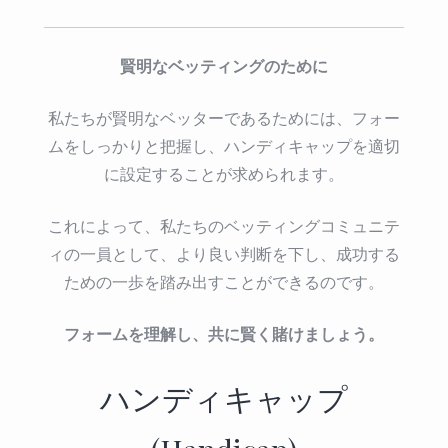
賢明なベッティングのために
私たちが賢明なベッターであるためには、フォー
ムをしっかりと把握し、ハンディキャップを適切
に設定することが求められます。
これによって、私たちのベッティングコミュニテ
ィの一員として、より良い判断を下し、成功する
ための一歩を踏み出すことができるのです。
フォームを理解し、共に賢く賭けましょう。
ハンディキャップ