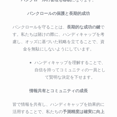
バンクロールの保護と長期的成功
長期的な成功の鍵
バンクロールを守ることは、
で
す。私たちは賭けの際に、ハンディキャップを考
慮し、オッズに基づいた戦略を立てることで、資
金を無駄にしないようにしています。
ハンディキャップを理解することで、
自信を持ってコミュニティの一員とし
て賢明な決定を下せます。
情報共有とコミュニティの成長
皆で情報を共有し、ハンディキャップを効果的に
予測精度は確実に向上
活用することで、私たちの