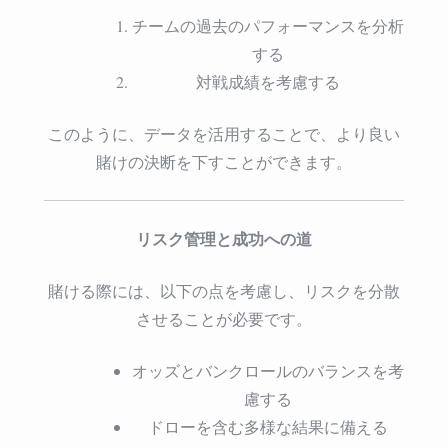
チームの過去のパフォーマンスを分析
する
対戦成績を考慮する
このように、データを活用することで、より良い
賭けの決断を下すことができます。
リスク管理と成功への道
賭ける際には、以下の点を考慮し、リスクを分散
させることが必要です。
オッズとバンクロールのバランスを考
慮する
ドローを含む多様な結果に備える