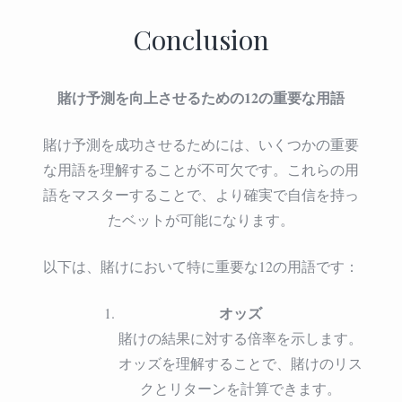
Conclusion
賭け予測を向上させるための12の重要な用語
賭け予測を成功させるためには、いくつかの重要
な用語を理解することが不可欠です。これらの用
語をマスターすることで、より確実で自信を持っ
たベットが可能になります。
以下は、賭けにおいて特に重要な12の用語です：
オッズ
賭けの結果に対する倍率を示します。
オッズを理解することで、賭けのリス
クとリターンを計算できます。