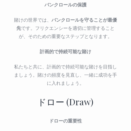
バンクロールの保護
バンクロールを守ることが最優
賭けの世界では、
先
です。フリクエンシーを適切に管理すること
が、そのための重要なステップとなります。
計画的で持続可能な賭け
私たちと共に、計画的で持続可能な賭けを目指し
ましょう。賭けの頻度を見直し、一緒に成功を手
に入れましょう。
ドロー (Draw)
ドローの重要性