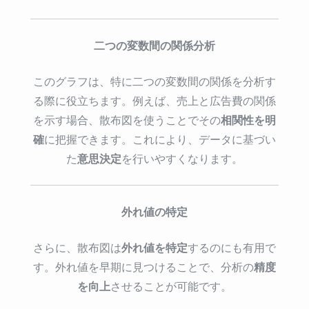
二つの変数間の関係分析
このグラフは、特に二つの変数間の関係を分析す
る際に役立ちます。例えば、売上と広告費の関係
相関性を明
を示す場合、散布図を使うことでその
確
に把握できます。これにより、データに基づい
意思決定
た
を行いやすくなります。
外れ値の特定
外れ値を特定
さらに、散布図は
するのにも有用で
精度
す。外れ値を早期に見つけることで、分析の
を向上
させることが可能です。