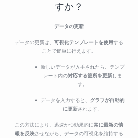
すか？
データの更新
可視化テンプレートを使用
データの更新は、
する
ことで簡単に行えます。
新しいデータが入手されたら、テンプ
対応する箇所を更新
レート内の
しま
す。
グラフが自動的
データを入力すると、
に更新
されます。
常に最新の情
この方法により、迅速かつ効果的に
報を反映
させながら、データの可視化を維持する