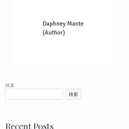
Daphney Mante
(Author)
検索
検索
Recent Posts