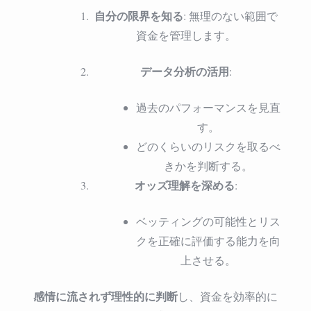
自分の限界を知る
: 無理のない範囲で
資金を管理します。
データ分析の活用
:
過去のパフォーマンスを見直
す。
どのくらいのリスクを取るべ
きかを判断する。
オッズ理解を深める
:
ベッティングの可能性とリス
クを正確に評価する能力を向
上させる。
感情に流されず理性的に判断
し、資金を効率的に